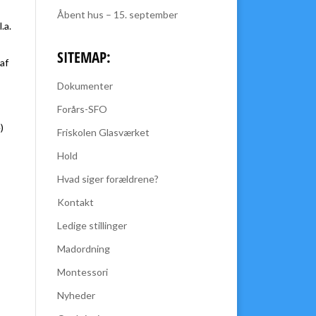
Åbent hus – 15. september
.a.
SITEMAP:
af
Dokumenter
Forårs-SFO
)
Friskolen Glasværket
Hold
Hvad siger forældrene?
Kontakt
Ledige stillinger
Madordning
Montessori
Nyheder