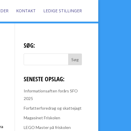
EDER
KONTAKT
LEDIGE STILLINGER
SØG:
SENESTE OPSLAG:
Informationsaften forårs SFO
2025
Forfatterforedrag og skattejagt
Magasinet Friskolen
ra
LEGO Master på friskolen