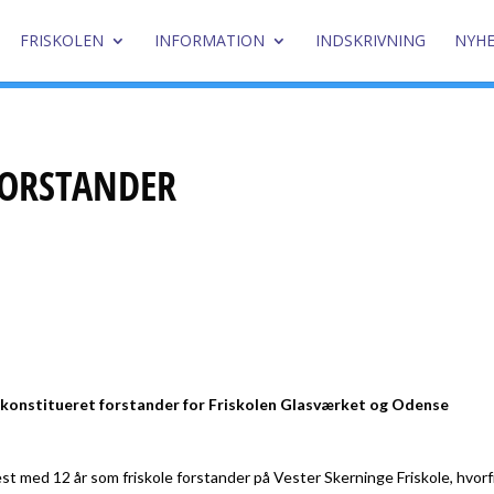
FRISKOLEN
INFORMATION
INDSKRIVNING
NYH
FORSTANDER
1 konstitueret forstander for Friskolen Glasværket og Odense
t med 12 år som friskole forstander på Vester Skerninge Friskole, hvorf