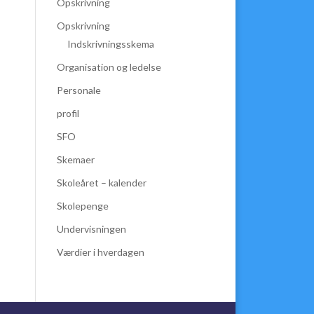
Opskrivning
Opskrivning
Indskrivningsskema
Organisation og ledelse
Personale
profil
SFO
Skemaer
Skoleåret – kalender
Skolepenge
Undervisningen
Værdier i hverdagen