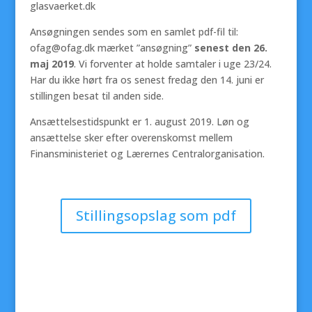
glasvaerket.dk
Ansøgningen sendes som en samlet pdf-fil til:
ofag@ofag.dk mærket ”ansøgning”
senest den 26.
maj 2019
. Vi forventer at holde samtaler i uge 23/24.
Har du ikke hørt fra os senest fredag den 14. juni er
stillingen besat til anden side.
Ansættelsestidspunkt er 1. august 2019. Løn og
ansættelse sker efter overenskomst mellem
Finansministeriet og Lærernes Centralorganisation.
Stillingsopslag som pdf