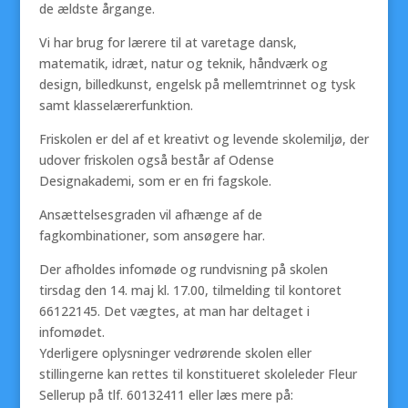
de ældste årgange.
Vi har brug for lærere til at varetage dansk,
matematik, idræt, natur og teknik, håndværk og
design, billedkunst, engelsk på mellemtrinnet og tysk
samt klasselærerfunktion.
Friskolen er del af et kreativt og levende skolemiljø, der
udover friskolen også består af Odense
Designakademi, som er en fri fagskole.
Ansættelsesgraden vil afhænge af de
fagkombinationer, som ansøgere har.
Der afholdes infomøde og rundvisning på skolen
tirsdag den 14. maj kl. 17.00, tilmelding til kontoret
66122145. Det vægtes, at man har deltaget i
infomødet.
Yderligere oplysninger vedrørende skolen eller
stillingerne kan rettes til konstitueret skoleleder Fleur
Sellerup på tlf. 60132411 eller læs mere på: