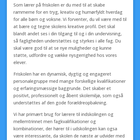
Som lærer på friskolen er du med til at skabe
rammerne for en tryg, kreativ og humørfyldt hverdag
for alle børn og voksne. Vi forventer, du vil være med til
at bære og tegne skolens kreative profil. Det skal
blandt andet ses i din tilgang til og i din undervisning,
så fagligheden understøttes og styrkes i alle fag. Du
skal være god til at se nye muligheder og kunne
støtte, udfordre og vække nysgerrighed hos vores
elever.
Friskolen har en dynamisk, dygtig og engageret
personalegruppe med mange forskellige kvalifikationer
og erfaringsmæssige baggrunde. Det skaber et
positivt, professionelt og åbent skolemiljø, som også
understøttes af den gode forældreopbakning.
Vi har primært brug for lærere til indskolingen og
mellemtrinnet men fagkvalifikationer og
kombinationer, der hører til i udskolingen kan ogsa
være interessante, da skolen de næste ar udvider med